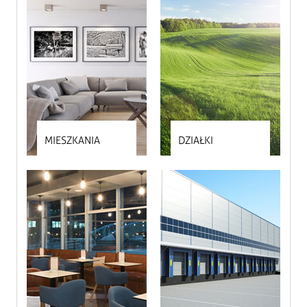
MIESZKANIA
DZIAŁKI