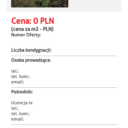
Cena:
0 PLN
(cena za m
2
-
PLN)
Numer Oferty:
Liczba kondygnacji:
Osoba prowadząca:
tel.:
tel. kom.:
email:
Pośrednik:
licencja nr
tel.:
tel. kom.:
email: