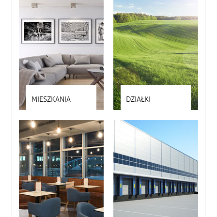
MIESZKANIA
DZIAŁKI