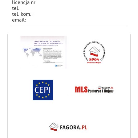
licencja nr
tel.:
tel. kom.:
email: