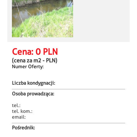
Cena:
0 PLN
(cena za m
2
-
PLN)
Numer Oferty:
Liczba kondygnacji:
Osoba prowadząca:
tel.:
tel. kom.:
email:
Pośrednik: